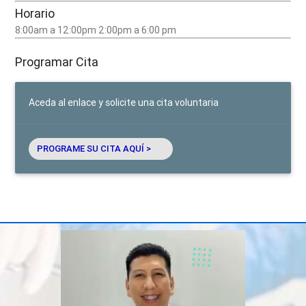
Horario
8:00am a 12:00pm 2:00pm a 6:00 pm
Programar Cita
Aceda al enlace y solicite una cita voluntaria
PROGRAME SU CITA AQUÍ >