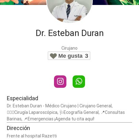
Dr. Esteban Duran
Cirujano
Me gusta
3
Especialidad
Dr. Esteban Duran - Médico Cirujano | Cirujano General,
🧑🏾‍⚕️Cirugía Laparoscópica, 🩺Ecografía General, 📍Consultas
Barinas, 📌Emergencias ¡Agenda tu cita aquí!
Dirección
Frente al hospital Razetti