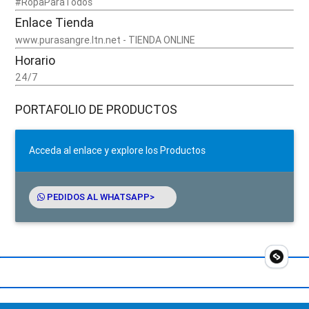
#RopaParaTodos
Enlace Tienda
www.purasangre.ltn.net - TIENDA ONLINE
Horario
24/7
PORTAFOLIO DE PRODUCTOS
Acceda al enlace y explore los Productos
PEDIDOS AL WHATSAPP>